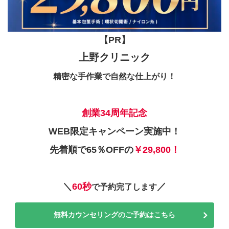
【PR】
上野クリニック
精密な手作業で自然な仕上がり！
創業34周年記念
WEB限定キャンペーン実施中！
先着順で65％OFFの
￥29,800！
＼
60秒
／
で予約完了します
無料カウンセリングのご予約はこちら