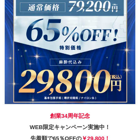
創業34周年記念
WEB限定キャンペーン実施中！
先着順で65％OFFの
￥29,800！