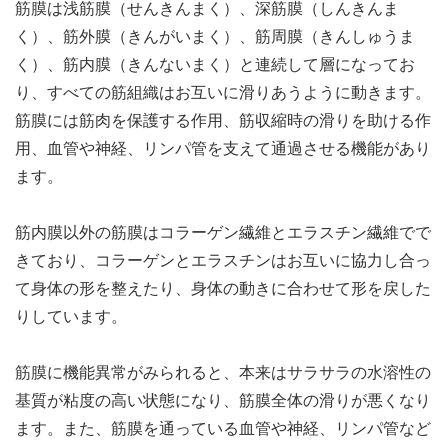
筋膜は浅筋膜（せんきんまく）、深筋膜（しんきんま
く）、筋外膜（きんがいまく）、筋周膜（きんしゅうま
く）、筋内膜（きんないまく）と連続して層になってお
り、すべての筋組織はお互いに滑りあうように動きます。
筋膜には筋肉を保護する作用、筋収縮時の滑りを助ける作
用、血管や神経、リンパ管を支えて通過させる機能があり
ます。
筋内膜以外の筋膜はコラーゲン繊維とエラスチン繊維でで
きており、コラーゲンとエラスチンはお互いに協力し合っ
て身体の形を整えたり、身体の動きに合わせて形を戻した
りしています。
筋膜に機能異常がみられると、本来はサラサラの水溶性の
基質が粘度の高い状態になり、筋膜全体の滑りが悪くなり
ます。また、筋膜を通っている血管や神経、リンパ管など