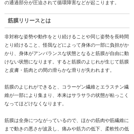
の通過部分が圧迫されて循環障害などが起こります。
筋膜リリースとは
非対称な姿勢や動作をとり続けることや同じ姿勢を長時間
とり続けること、怪我などによって身体の一部に負担がか
かり、身体がアンバランスな状態となると筋膜が自由に動
けない状態になります。すると筋膜のよじれが生じて筋膜
と皮膚・筋肉との間の滑らかな滑りが失われます。
筋膜のよじれができると、コラーゲン繊維とエラスチン繊
維が一部により集まり、本来はサラサラの状態が粘っこく
なってほどけなくなります。
筋膜は全身につながっているので、ほかの筋肉や筋繊維に
まで動きの悪さが波及し、痛みや筋力の低下、柔軟性の低