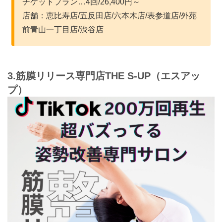
チケットプラン…4回/26,400円～
店舗：恵比寿店/五反田店/六本木店/表参道店/外苑
前青山一丁目店/渋谷店
3.筋膜リリース専門店THE S-UP（エスアッ
プ）