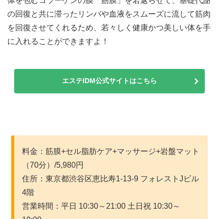
体を包むコラーゲンの膜「筋膜」を若返らせて、基礎代謝
の回復と共に滞ったリンパや血液をスムーズに流して筋肉
を回復させてくれるため、若々しく健康かつ美しい体を手
に入れることができますよ！
エステIDM公式サイトはこちら
料金：筋膜+セル脂肪ケア+マッサージ+岩盤マット
（70分）/5,980円
住所：東京都渋谷区恵比寿1-13-9 フォレストJビル
4階
営業時間：平日 10:30～21:00 土日祝 10:30～