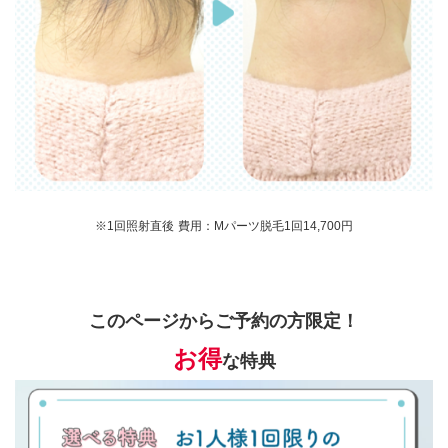
※1回照射直後
費用：Mパーツ脱毛1回14,700円
このページからご予約の方限定！
お得
な特典