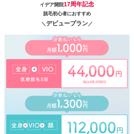
17周年記念
イデア開院
脱毛初心者におすすめ
デビュープラン
＼
／