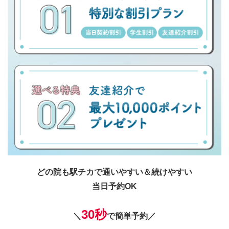
どの院も駅チカで通いやすい＆続けやすい
当日予約OK
30秒
＼
で簡単予約／