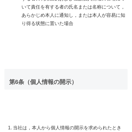
いて責任を有する者の氏名または名称について，
あらかじめ本人に通知し，または本人が容易に知
り得る状態に置いた場合
第6条（個人情報の開示）
当社は，本人から個人情報の開示を求められたとき